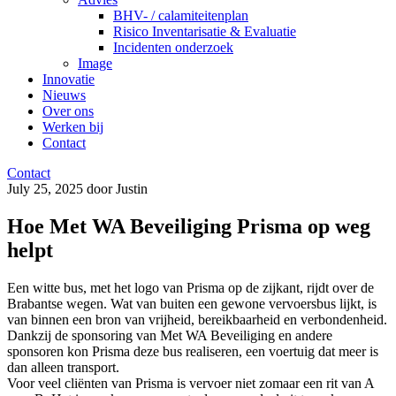
BHV- / calamiteitenplan
Risico Inventarisatie & Evaluatie
Incidenten onderzoek
Image
Innovatie
Nieuws
Over ons
Werken bij
Contact
Contact
July 25, 2025 door Justin
Hoe Met WA Beveiliging Prisma op weg
helpt
Een witte bus, met het logo van Prisma op de zijkant, rijdt over de
Brabantse wegen. Wat van buiten een gewone vervoersbus lijkt, is
van binnen een bron van vrijheid, bereikbaarheid en verbondenheid.
Dankzij de sponsoring van Met WA Beveiliging en andere
sponsoren kon Prisma deze bus realiseren, een voertuig dat meer is
dan alleen transport.
Voor veel cliënten van Prisma is vervoer niet zomaar een rit van A