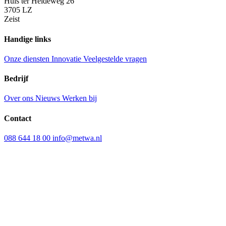
Huis ter Heideweg 26
3705 LZ
Zeist
Handige links
Onze diensten
Innovatie
Veelgestelde vragen
Bedrijf
Over ons
Nieuws
Werken bij
Contact
088 644 18 00
info@metwa.nl