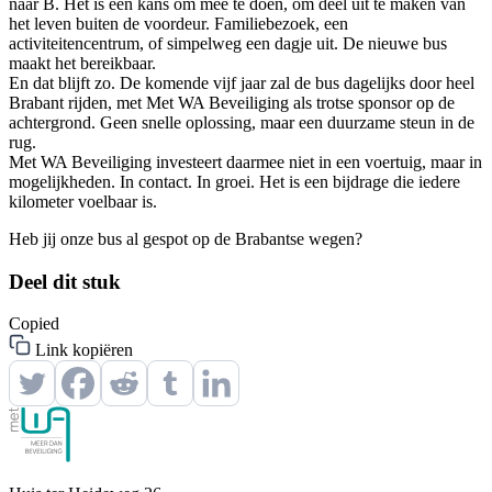
naar B. Het is een kans om mee te doen, om deel uit te maken van
het leven buiten de voordeur. Familiebezoek, een
activiteitencentrum, of simpelweg een dagje uit. De nieuwe bus
maakt het bereikbaar.
En dat blijft zo. De komende vijf jaar zal de bus dagelijks door heel
Brabant rijden, met Met WA Beveiliging als trotse sponsor op de
achtergrond. Geen snelle oplossing, maar een duurzame steun in de
rug.
Met WA Beveiliging investeert daarmee niet in een voertuig, maar in
mogelijkheden. In contact. In groei. Het is een bijdrage die iedere
kilometer voelbaar is.
Heb jij onze bus al gespot op de Brabantse wegen?
Deel dit stuk
Сopied
Link kopiëren