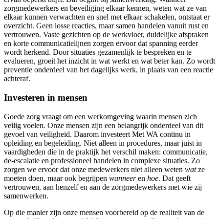
zorgmedewerkers en beveiliging elkaar kennen, weten wat ze van
elkaar kunnen verwachten en snel met elkaar schakelen, ontstaat er
overzicht. Geen losse reacties, maar samen handelen vanuit rust en
vertrouwen. Vaste gezichten op de werkvloer, duidelijke afspraken
en korte communicatielijnen zorgen ervoor dat spanning eerder
wordt herkend. Door situaties gezamenlijk te bespreken en te
evalueren, groeit het inzicht in wat werkt en wat beter kan. Zo wordt
preventie onderdeel van het dagelijks werk, in plaats van een reactie
achteraf.
Investeren in mensen
Goede zorg vraagt om een werkomgeving waarin mensen zich
veilig voelen. Onze mensen zijn een belangrijk onderdeel van dit
gevoel van veiligheid. Daarom investeert Met WA continu in
opleiding en begeleiding. Niet alleen in procedures, maar juist in
vaardigheden die in de praktijk het verschil maken: communicatie,
de-escalatie en professioneel handelen in complexe situaties. Zo
zorgen we ervoor dat onze medewerkers niet alleen weten
wat
ze
moeten doen, maar ook begrijpen
wanneer
en
hoe
. Dat geeft
vertrouwen, aan henzelf en aan de zorgmedewerkers met wie zij
samenwerken.
Op die manier zijn onze mensen voorbereid op de realiteit van de