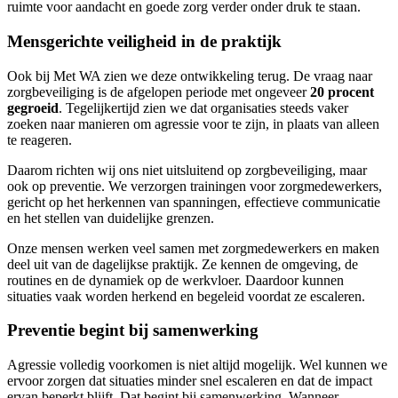
ruimte voor aandacht en goede zorg verder onder druk te staan.
Mensgerichte veiligheid in de praktijk
Ook bij Met WA zien we deze ontwikkeling terug. De vraag naar
zorgbeveiliging is de afgelopen periode met ongeveer
20 procent
gegroeid
. Tegelijkertijd zien we dat organisaties steeds vaker
zoeken naar manieren om agressie voor te zijn, in plaats van alleen
te reageren.
Daarom richten wij ons niet uitsluitend op zorgbeveiliging, maar
ook op preventie. We verzorgen trainingen voor zorgmedewerkers,
gericht op het herkennen van spanningen, effectieve communicatie
en het stellen van duidelijke grenzen.
Onze mensen werken veel samen met zorgmedewerkers en maken
deel uit van de dagelijkse praktijk. Ze kennen de omgeving, de
routines en de dynamiek op de werkvloer. Daardoor kunnen
situaties vaak worden herkend en begeleid voordat ze escaleren.
Preventie begint bij samenwerking
Agressie volledig voorkomen is niet altijd mogelijk. Wel kunnen we
ervoor zorgen dat situaties minder snel escaleren en dat de impact
ervan beperkt blijft. Dat begint bij samenwerking. Wanneer