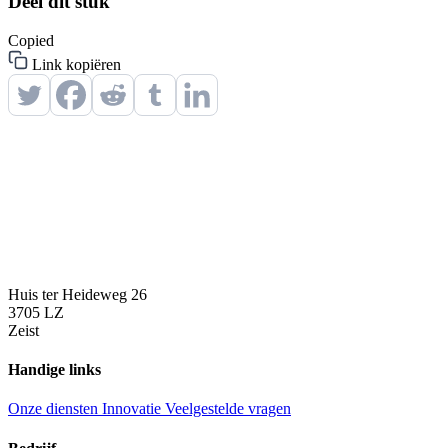
Deel dit stuk
Сopied
Link kopiëren
Huis ter Heideweg 26
3705 LZ
Zeist
Handige links
Onze diensten
Innovatie
Veelgestelde vragen